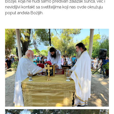
Božije, koja ne nudi samo predivan zalazak sunca, već i
nevidljivi kontakt sa svetiteljima koji nas ovde okružuju
poput anđela Božijih.