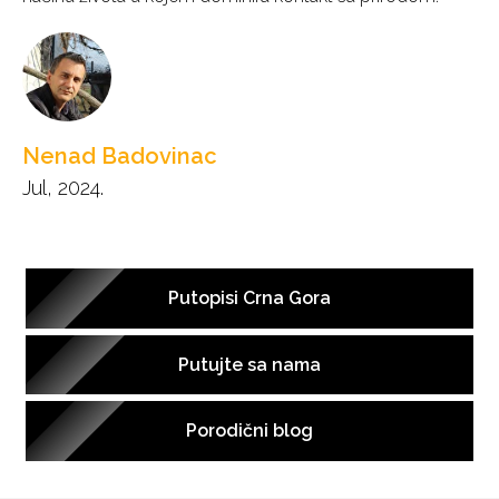
Nenad Badovinac
Jul, 2024.
Putopisi Crna Gora
Putujte sa nama
Porodični blog