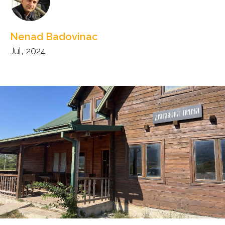
Nenad Badovinac
Jul, 2024.