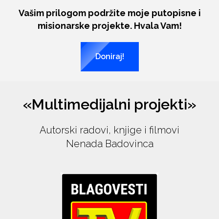
Vašim prilogom podržite moje putopisne i
misionarske projekte. Hvala Vam!
Doniraj!
«Multimedijalni projekti»
Autorski radovi, knjige i filmovi
Nenada Badovinca