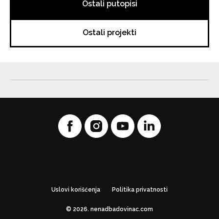
Ostali putopisi
Ostali projekti
Uslovi korišćenja
Politika privatnosti
© 2026. nenadbadovinac.com