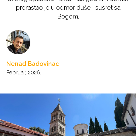
prerastao je u odmor duše i susret sa
Bogom.
Nenad Badovinac
Februar, 2026.