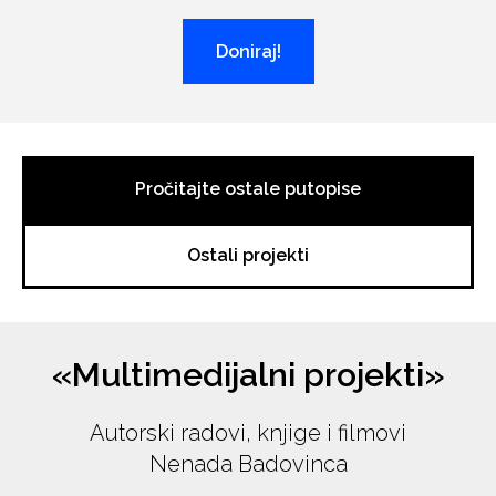
Doniraj!
Pročitajte ostale putopise
Ostali projekti
«Multimedijalni projekti»
Autorski radovi, knjige i filmovi
Nenada Badovinca