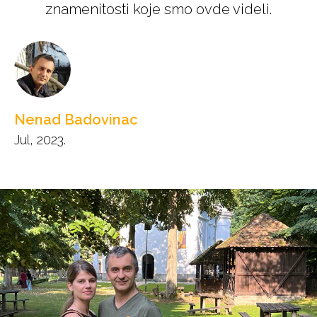
znamenitosti koje smo ovde videli.
Nenad Badovinac
Jul, 2023.