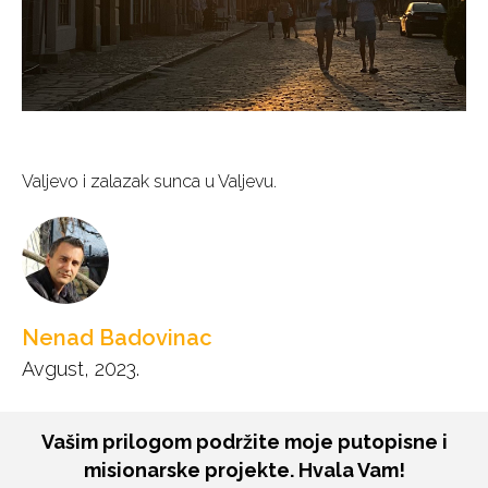
Valjevo i zalazak sunca u Valjevu.
Nenad Badovinac
Avgust, 2023.
Vašim prilogom podržite moje putopisne i
misionarske projekte. Hvala Vam!