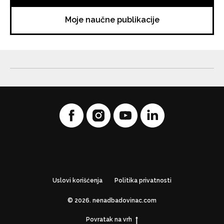
Moje naučne publikacije
Uslovi korišćenja
Politika privatnosti
© 2026. nenadbadovinac.com
Povratak na vrh